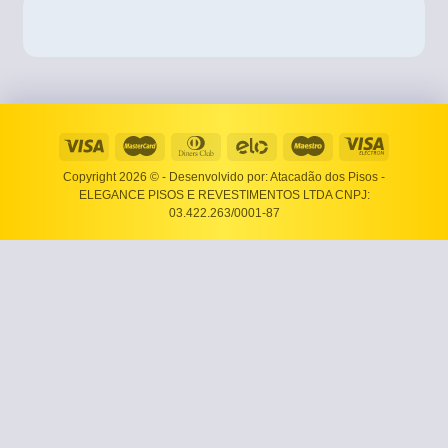
Copyright 2026 ©
- Desenvolvido por: Atacadão dos Pisos -
ELEGANCE PISOS E REVESTIMENTOS LTDA CNPJ:
03.422.263/0001-87