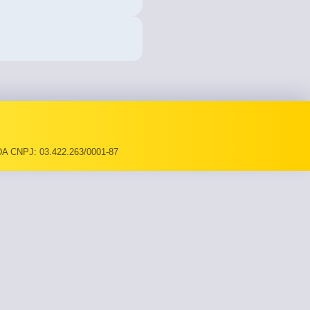
A CNPJ: 03.422.263/0001-87