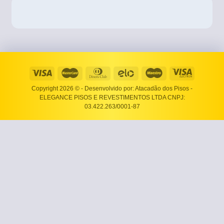
Copyright 2026 ©
- Desenvolvido por: Atacadão dos Pisos -
ELEGANCE PISOS E REVESTIMENTOS LTDA CNPJ:
03.422.263/0001-87