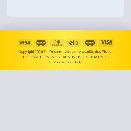
Copyright 2026 ©
- Desenvolvido por: Atacadão dos Pisos -
ELEGANCE PISOS E REVESTIMENTOS LTDA CNPJ:
03.422.263/0001-87