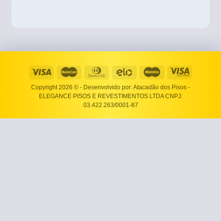
Copyright 2026 ©
- Desenvolvido por: Atacadão dos Pisos -
ELEGANCE PISOS E REVESTIMENTOS LTDA CNPJ:
03.422.263/0001-87