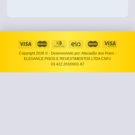
Copyright 2026 ©
- Desenvolvido por: Atacadão dos Pisos -
ELEGANCE PISOS E REVESTIMENTOS LTDA CNPJ:
03.422.263/0001-87