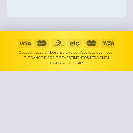
Copyright 2026 ©
- Desenvolvido por: Atacadão dos Pisos -
ELEGANCE PISOS E REVESTIMENTOS LTDA CNPJ:
03.422.263/0001-87