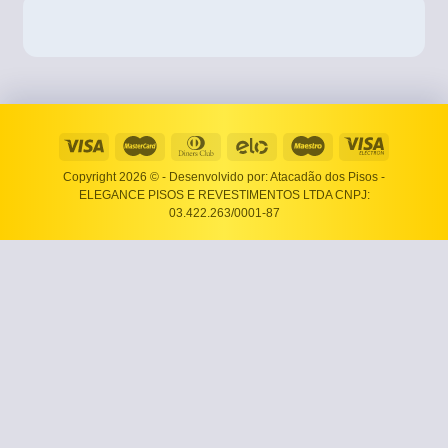
Copyright 2026 ©
- Desenvolvido por: Atacadão dos Pisos -
ELEGANCE PISOS E REVESTIMENTOS LTDA CNPJ:
03.422.263/0001-87