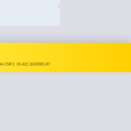
A CNPJ: 03.422.263/0001-87