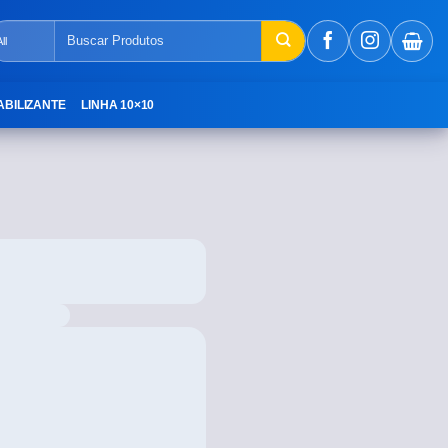
ABILIZANTE
LINHA 10×10