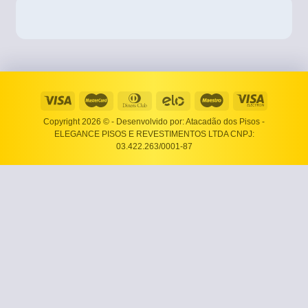
Copyright 2026 ©
- Desenvolvido por: Atacadão dos Pisos -
ELEGANCE PISOS E REVESTIMENTOS LTDA CNPJ:
03.422.263/0001-87