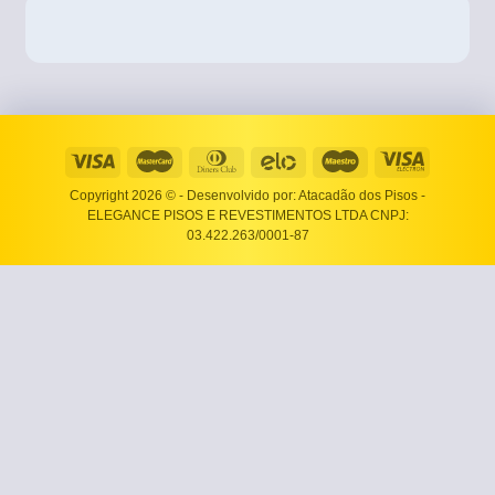
Copyright 2026 ©
- Desenvolvido por: Atacadão dos Pisos -
ELEGANCE PISOS E REVESTIMENTOS LTDA CNPJ:
03.422.263/0001-87