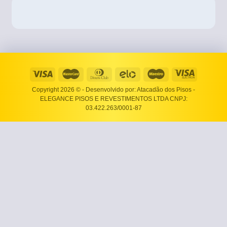
Copyright 2026 ©
- Desenvolvido por: Atacadão dos Pisos -
ELEGANCE PISOS E REVESTIMENTOS LTDA CNPJ:
03.422.263/0001-87