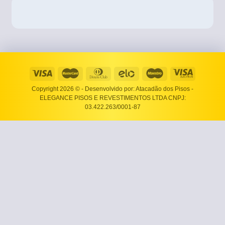
Copyright 2026 ©
- Desenvolvido por: Atacadão dos Pisos -
ELEGANCE PISOS E REVESTIMENTOS LTDA CNPJ:
03.422.263/0001-87