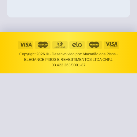
Copyright 2026 ©
- Desenvolvido por: Atacadão dos Pisos -
ELEGANCE PISOS E REVESTIMENTOS LTDA CNPJ:
03.422.263/0001-87