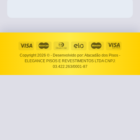
Copyright 2026 ©
- Desenvolvido por: Atacadão dos Pisos -
ELEGANCE PISOS E REVESTIMENTOS LTDA CNPJ:
03.422.263/0001-87