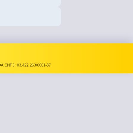
A CNPJ: 03.422.263/0001-87