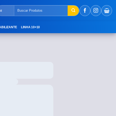
ABILIZANTE
LINHA 10×10