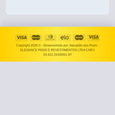
Copyright 2026 ©
- Desenvolvido por: Atacadão dos Pisos -
ELEGANCE PISOS E REVESTIMENTOS LTDA CNPJ:
03.422.263/0001-87