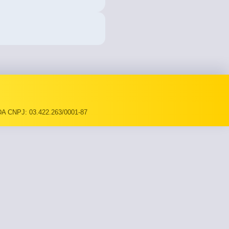
A CNPJ: 03.422.263/0001-87