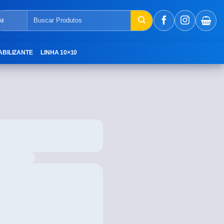
ABILIZANTE
LINHA 10×10