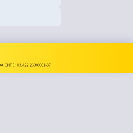
A CNPJ: 03.422.263/0001-87