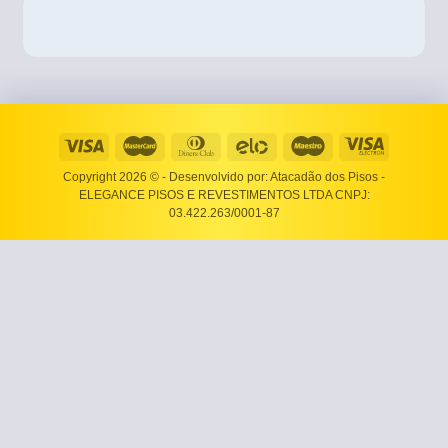
Copyright 2026 ©
- Desenvolvido por: Atacadão dos Pisos -
ELEGANCE PISOS E REVESTIMENTOS LTDA CNPJ:
03.422.263/0001-87