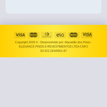
Copyright 2026 ©
- Desenvolvido por: Atacadão dos Pisos -
ELEGANCE PISOS E REVESTIMENTOS LTDA CNPJ:
03.422.263/0001-87