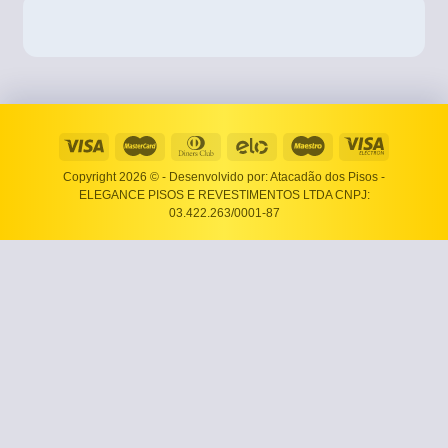
Copyright 2026 ©
- Desenvolvido por: Atacadão dos Pisos -
ELEGANCE PISOS E REVESTIMENTOS LTDA CNPJ:
03.422.263/0001-87