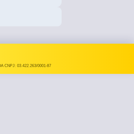
A CNPJ: 03.422.263/0001-87