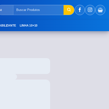
ABILIZANTE
LINHA 10×10