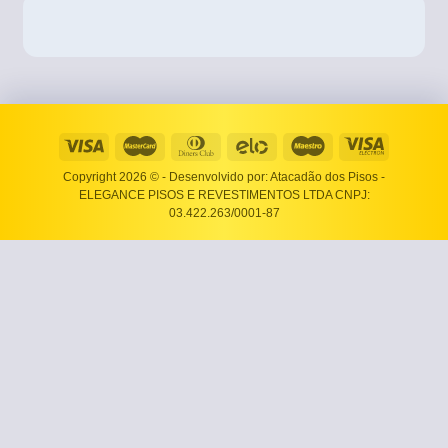
Copyright 2026 ©
- Desenvolvido por: Atacadão dos Pisos -
ELEGANCE PISOS E REVESTIMENTOS LTDA CNPJ:
03.422.263/0001-87