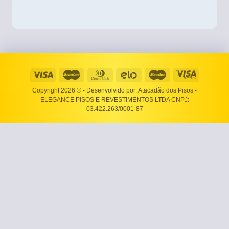
Copyright 2026 ©
- Desenvolvido por: Atacadão dos Pisos -
ELEGANCE PISOS E REVESTIMENTOS LTDA CNPJ:
03.422.263/0001-87