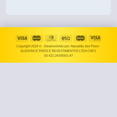
Copyright 2026 ©
- Desenvolvido por: Atacadão dos Pisos -
ELEGANCE PISOS E REVESTIMENTOS LTDA CNPJ:
03.422.263/0001-87