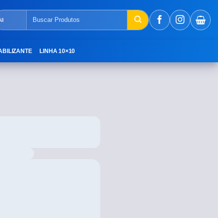
ABILIZANTE
LINHA 10×10