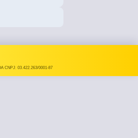
A CNPJ: 03.422.263/0001-87