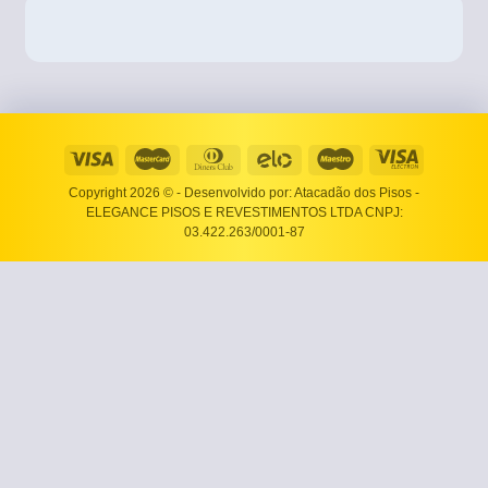
Copyright 2026 ©
- Desenvolvido por: Atacadão dos Pisos -
ELEGANCE PISOS E REVESTIMENTOS LTDA CNPJ:
03.422.263/0001-87