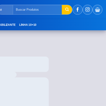
ABILIZANTE
LINHA 10×10