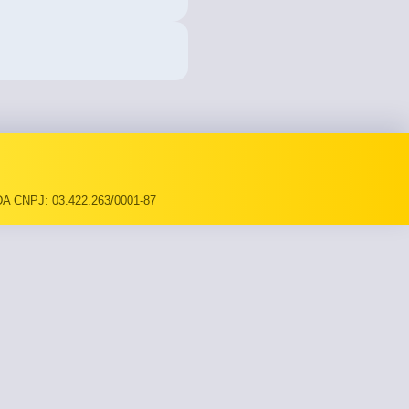
A CNPJ: 03.422.263/0001-87