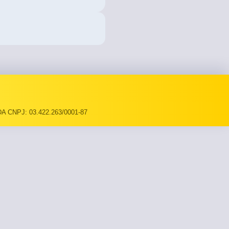
A CNPJ: 03.422.263/0001-87