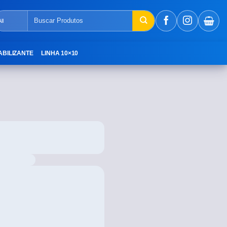
ABILIZANTE
LINHA 10×10