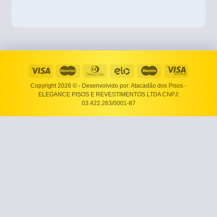
Copyright 2026 ©
- Desenvolvido por: Atacadão dos Pisos -
ELEGANCE PISOS E REVESTIMENTOS LTDA CNPJ:
03.422.263/0001-87