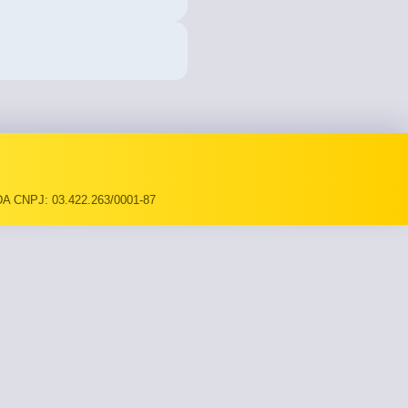
A CNPJ: 03.422.263/0001-87