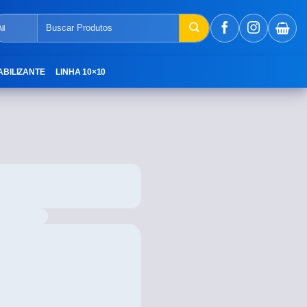
ABILIZANTE
LINHA 10×10