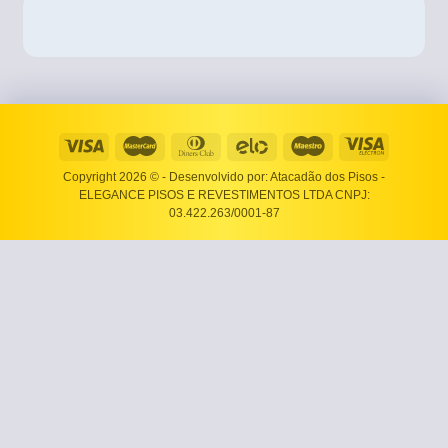
Copyright 2026 ©
- Desenvolvido por: Atacadão dos Pisos -
ELEGANCE PISOS E REVESTIMENTOS LTDA CNPJ:
03.422.263/0001-87