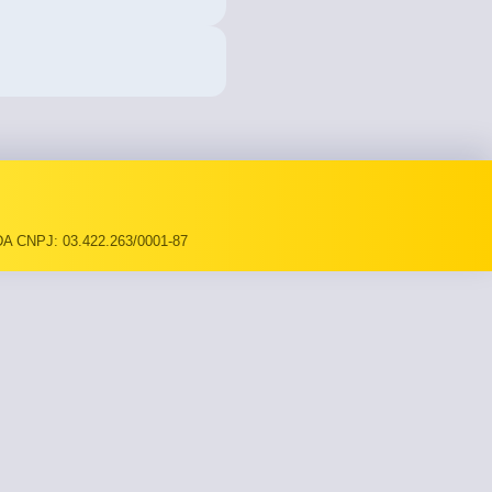
A CNPJ: 03.422.263/0001-87