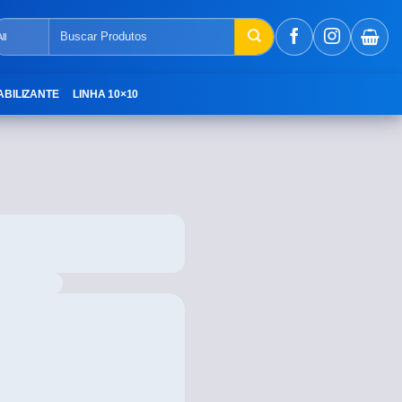
ABILIZANTE
LINHA 10×10