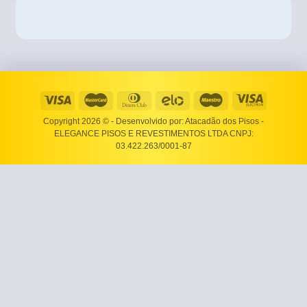
Copyright 2026 ©
- Desenvolvido por: Atacadão dos Pisos -
ELEGANCE PISOS E REVESTIMENTOS LTDA CNPJ:
03.422.263/0001-87