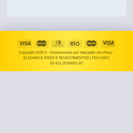
Copyright 2026 ©
- Desenvolvido por: Atacadão dos Pisos -
ELEGANCE PISOS E REVESTIMENTOS LTDA CNPJ:
03.422.263/0001-87