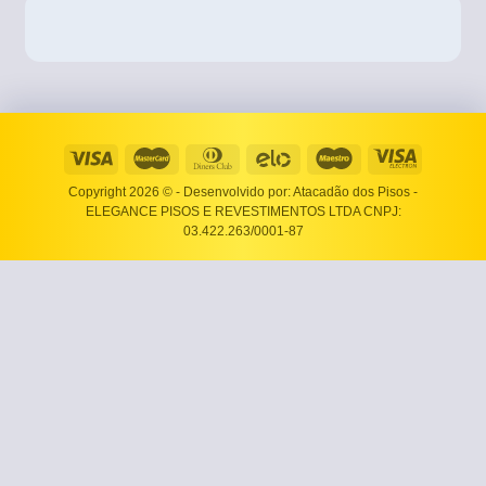
Copyright 2026 ©
- Desenvolvido por: Atacadão dos Pisos -
ELEGANCE PISOS E REVESTIMENTOS LTDA CNPJ:
03.422.263/0001-87