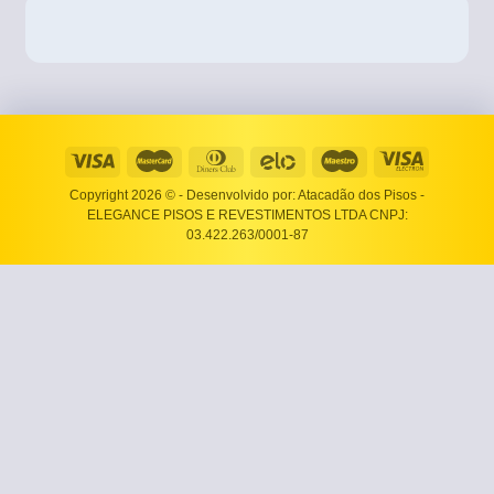
Copyright 2026 ©
- Desenvolvido por: Atacadão dos Pisos -
ELEGANCE PISOS E REVESTIMENTOS LTDA CNPJ:
03.422.263/0001-87