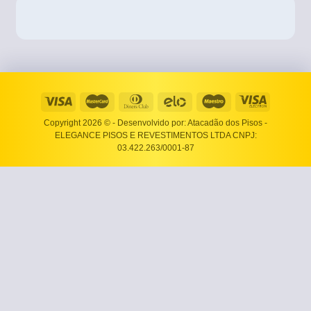
Copyright 2026 ©
- Desenvolvido por: Atacadão dos Pisos -
ELEGANCE PISOS E REVESTIMENTOS LTDA CNPJ:
03.422.263/0001-87