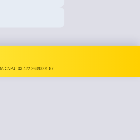
A CNPJ: 03.422.263/0001-87