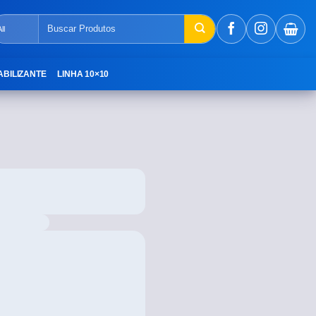
ABILIZANTE
LINHA 10×10