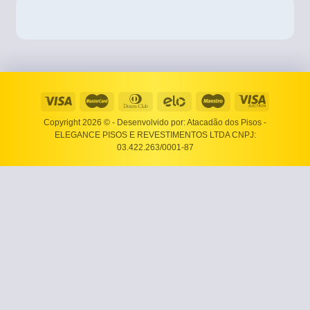
Copyright 2026 ©
- Desenvolvido por: Atacadão dos Pisos -
ELEGANCE PISOS E REVESTIMENTOS LTDA CNPJ:
03.422.263/0001-87