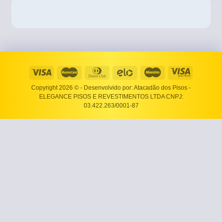
Copyright 2026 ©
- Desenvolvido por: Atacadão dos Pisos -
ELEGANCE PISOS E REVESTIMENTOS LTDA CNPJ:
03.422.263/0001-87