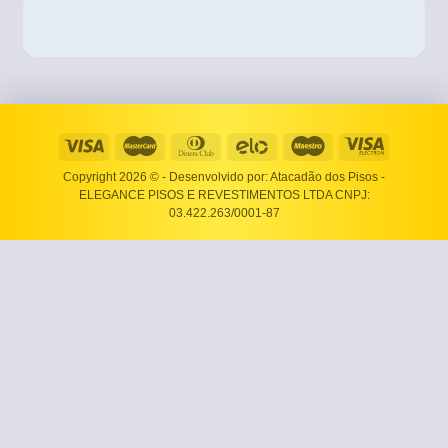
Copyright 2026 ©
- Desenvolvido por: Atacadão dos Pisos -
ELEGANCE PISOS E REVESTIMENTOS LTDA CNPJ:
03.422.263/0001-87