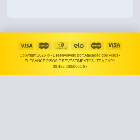
Copyright 2026 ©
- Desenvolvido por: Atacadão dos Pisos -
ELEGANCE PISOS E REVESTIMENTOS LTDA CNPJ:
03.422.263/0001-87