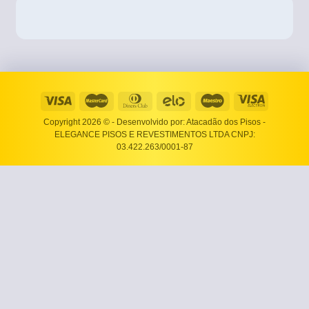
Copyright 2026 ©
- Desenvolvido por: Atacadão dos Pisos -
ELEGANCE PISOS E REVESTIMENTOS LTDA CNPJ:
03.422.263/0001-87