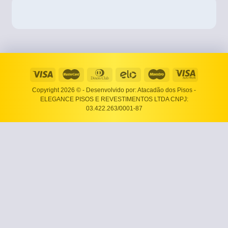
Copyright 2026 ©
- Desenvolvido por: Atacadão dos Pisos -
ELEGANCE PISOS E REVESTIMENTOS LTDA CNPJ:
03.422.263/0001-87