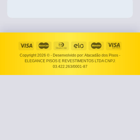
Copyright 2026 ©
- Desenvolvido por: Atacadão dos Pisos -
ELEGANCE PISOS E REVESTIMENTOS LTDA CNPJ:
03.422.263/0001-87