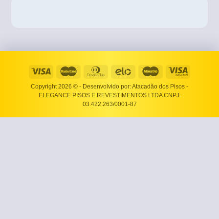
Copyright 2026 ©
- Desenvolvido por: Atacadão dos Pisos -
ELEGANCE PISOS E REVESTIMENTOS LTDA CNPJ:
03.422.263/0001-87