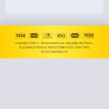
Copyright 2026 ©
- Desenvolvido por: Atacadão dos Pisos -
ELEGANCE PISOS E REVESTIMENTOS LTDA CNPJ:
03.422.263/0001-87