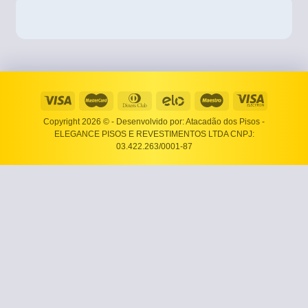
Copyright 2026 ©
- Desenvolvido por: Atacadão dos Pisos -
ELEGANCE PISOS E REVESTIMENTOS LTDA CNPJ:
03.422.263/0001-87